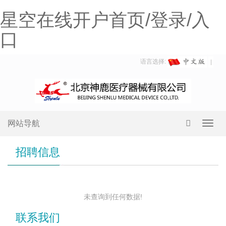
星空在线开户首页/登录/入
口
语言选择:
网站导航
Toggl
navig
招聘信息
未查询到任何数据!
联系我们