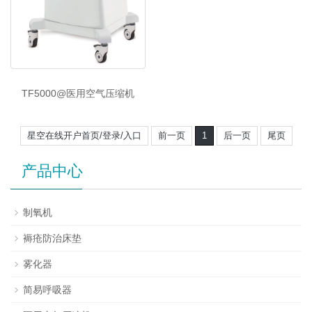
TF5000@医用空气压缩机
星空在线开户首页/登录/入口
前一页
1
后一页
尾页
产品中心
制氧机
褥疮防治床垫
雾化器
简易呼吸器